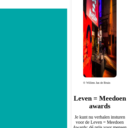
© Willem Jan de Bruin
Leven = Meedoen
awards
Je kunt nu verhalen insturen
voor de Leven = Meedoen
Awards: dé prijs voor mensen