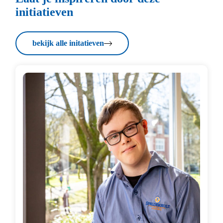
initiatieven
Bekijk alle initatieven